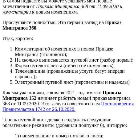
В самом подкасте вы можете услышать мои первые
впечатления от
Приказа Минтранса 368 от 11.09.2020 и
комментарии
к новым изменениям.
Прослушайте полностью. Это первый взгляд на
Приказ
Минтранса 368
.
Итак, коротко:
Комментарии об изменениях в новом Приказе
Минтранса (что нового);
На сколько выписывается путевой лист (разбор нормы);
Форма путевого листа (ничего не поменялось);
Телемедицина (продвиженцы услуги бегут впереди
паровоза);
Электронный путевой лист (перспективы и надежды).
Как мы уже поняли, с января 2021 года вместо
Приказа
Минтранса 152
начинает работать новый приказ минтранса
368 от 11.09.2020. Это заслуга известного нам
Постановления
Правительства 1742 от 26.10.2020.
Теперь путевой лист должен содержать следующие
обязательные реквизиты (добавили подпункт 6), цитирую:
1) наименование и номер путевого листа;