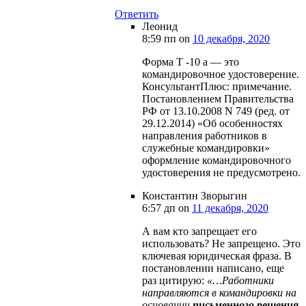
Ответить
Леонид
8:59 пп
on
10 декабря, 2020
Форма Т -10 а — это
командировочное удостоверение.
КонсультантПлюс: примечание.
Постановлением Правительства
РФ от 13.10.2008 N 749 (ред. от
29.12.2014) «Об особенностях
направления работников в
служебные командировки»
оформление командировочного
удостоверения не предусмотрено.
Константин Зворыгин
6:57 дп
on
11 декабря, 2020
А вам кто запрещает его
использовать? Не запрещено. Это
ключевая юридическая фраза. В
постановлении написано, еще
раз цитирую:
«…Работники
направляются в командировки на
основании
письменного решения