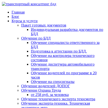
Главная
Блог
Курсы и услуги
Пакет готовых документов
Индивидуальная разработка документов по
БДД
Обучение по БДД
Обучение специалиста ответственного за
БДД
Подготовка к аттестации по БДД.
Обучение на контролера технического
состояния
Обучение диспетчера автомобильного
транспорта
Обучение водителей по программе в 20
часов
Обучение на спецсигналы
Обучение водителей ДОПОГ
Обучение Охрана Труда
от 258 руб. за человека
Обучение технического эксперта техосмотра
Обучение эксперта-техника. Техническая
экспертиза авто.