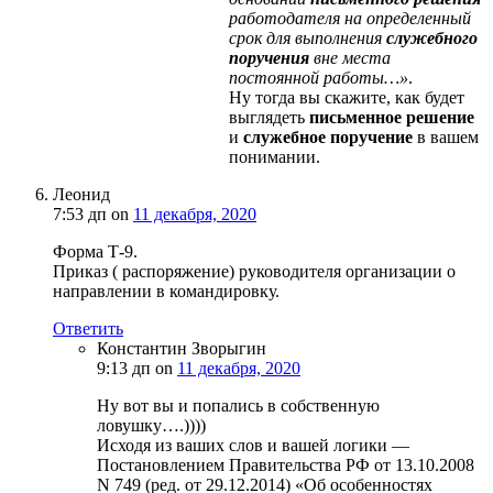
работодателя на определенный
срок для выполнения
служебного
поручения
вне места
постоянной работы…»
.
Ну тогда вы скажите, как будет
выглядеть
письменное решение
и
служебное поручение
в вашем
понимании.
Леонид
7:53 дп
on
11 декабря, 2020
Форма Т-9.
Приказ ( распоряжение) руководителя организации о
направлении в командировку.
Ответить
Константин Зворыгин
9:13 дп
on
11 декабря, 2020
Ну вот вы и попались в собственную
ловушку….))))
Исходя из ваших слов и вашей логики —
Постановлением Правительства РФ от 13.10.2008
N 749 (ред. от 29.12.2014) «Об особенностях