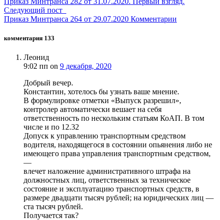
Приказ Минтранса 282 от 31.07.2020. Первый взгляд.
Следующий пост
Приказ Минтранса 264 от 29.07.2020 Комментарии
комментария 133
Леонид
9:02 пп
on
9 декабря, 2020
Добрый вечер.
Константин, хотелось бы узнать ваше мнение.
В формулировке отметки «Выпуск разрешил»,
контролер автоматически вешает на себя
ответственность по нескольким статьям КоАП. В том
числе и по 12.32
Допуск к управлению транспортным средством
водителя, находящегося в состоянии опьянения либо не
имеющего права управления транспортным средством,
—
влечет наложение административного штрафа на
должностных лиц, ответственных за техническое
состояние и эксплуатацию транспортных средств, в
размере двадцати тысяч рублей; на юридических лиц —
ста тысяч рублей.
Получается так?