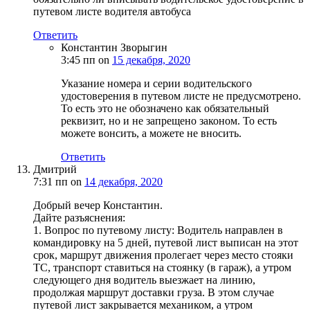
путевом листе водителя автобуса
Ответить
Константин Зворыгин
3:45 пп
on
15 декабря, 2020
Указание номера и серии водительского
удостоверения в путевом листе не предусмотрено.
То есть это не обозначено как обязательный
реквизит, но и не запрещено законом. То есть
можете вонсить, а можете не вносить.
Ответить
Дмитрий
7:31 пп
on
14 декабря, 2020
Добрый вечер Константин.
Дайте разъяснения:
1. Вопрос по путевому листу: Водитель направлен в
командировку на 5 дней, путевой лист выписан на этот
срок, маршрут движения пролегает через место стояки
ТС, транспорт ставиться на стоянку (в гараж), а утром
следующего дня водитель выезжает на линию,
продолжая маршрут доставки груза. В этом случае
путевой лист закрывается механиком, а утром