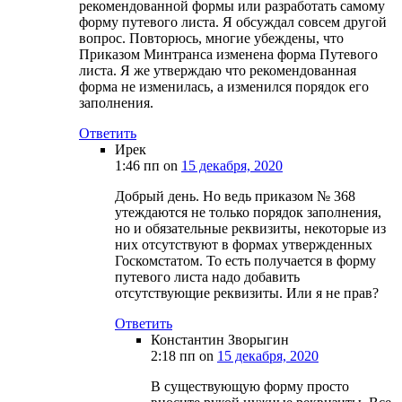
рекомендованной формы или разработать самому
форму путевого листа. Я обсуждал совсем другой
вопрос. Повторюсь, многие убеждены, что
Приказом Минтранса изменена форма Путевого
листа. Я же утверждаю что рекомендованная
форма не изменилась, а изменился порядок его
заполнения.
Ответить
Ирек
1:46 пп
on
15 декабря, 2020
Добрый день. Но ведь приказом № 368
утеждаются не только порядок заполнения,
но и обязательные реквизиты, некоторые из
них отсутствуют в формах утвержденных
Госкомстатом. То есть получается в форму
путевого листа надо добавить
отсутствующие реквизиты. Или я не прав?
Ответить
Константин Зворыгин
2:18 пп
on
15 декабря, 2020
В существующую форму просто