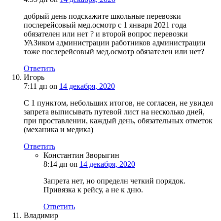
добрый день подскажите школьные перевозки
послерейсовый мед.осмотр с 1 января 2021 года
обязателен или нет ? и второй вопрос перевозки
УАЗиком администрации работников администрации
тоже послерейсовый мед.осмотр обязателен или нет?
Ответить
Игорь
7:11 дп
on
14 декабря, 2020
С 1 пунктом, небольших итогов, не согласен, не увидел
запрета выписывать путевой лист на несколько дней,
при проставлении, каждый день, обязательных отметок
(механика и медика)
Ответить
Константин Зворыгин
8:14 дп
on
14 декабря, 2020
Запрета нет, но определн четкий порядок.
Привязка к рейсу, а не к дню.
Ответить
Владимир