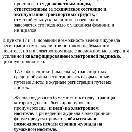
проставляются
должностным лицом,
ответственным за техническое состояние и
эксплуатацию транспортных средств
, с
отметкой «выпуск на линию разрешен» и
заверяются его подписью с указанием фамилии и
инициалов
В пункте 17 и 18 добавили возможность ведения журнала
регистрации путевых листов не только на бумажном
носителе, но и в электронном виде с возможностью заверения
усиленной
квалифицированной электронной подписью
,
цитирую полностью:
17. Собственники (владельцы) транспортных
средств обязаны регистрировать оформленные
путевые листы в журнале регистрации путевых
листов.
Журнал ведется на бумажном носителе, страницы
которого должны быть прошнурованы,
пронумерованы,
и (или) на электронном
носителе
. При ведении журнала в электронной
форме предусматривается
обязательная
возможность печати страниц журнала на
бумажном носителе
.