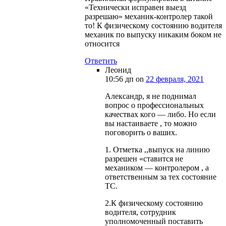
«Технически исправен выезд
разрешаю» механик-контролер такой
то! К физическому состоянию водителя
механик по выпуску никаким боком не
относится
Ответить
Леонид
10:56 дп
on
22 февраля, 2021
Александр, я не поднимал
вопрос о профессиональных
качествах кого — либо. Но если
вы настаиваете , то можно
поговорить о ваших.
1. Отметка ,,выпуск на линию
разрешен «ставится не
механиком — контролером , а
ответственным за тех состояние
ТС.
2.К физическому состоянию
водителя, сотрудник
уполномоченный поставить