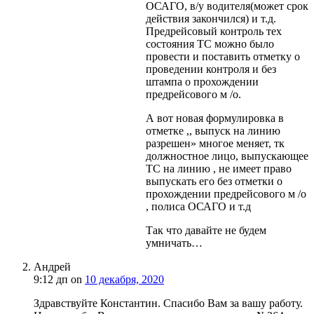
ОСАГО, в/у водителя(может срок
действия закончился) и т.д.
Предрейсовый контроль тех
состояния ТС можно было
провести и поставить отметку о
проведении контроля и без
штампа о прохождении
предрейсового м /о.
А вот новая формулировка в
отметке ,, выпуск на линию
разрешен» многое меняет, тк
должностное лицо, выпускающее
ТС на линию , не имеет право
выпускать его без отметки о
прохождении предрейсового м /о
, полиса ОСАГО и т.д
Так что давайте не будем
умничать…
Андрей
9:12 дп
on
10 декабря, 2020
Здравствуйте Константин. Спасибо Вам за вашу работу.