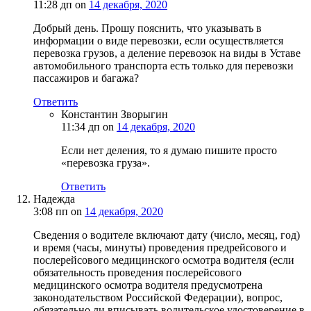
11:28 дп
on
14 декабря, 2020
Добрый день. Прошу пояснить, что указывать в
информации о виде перевозки, если осуществляется
перевозка грузов, а деление перевозок на виды в Уставе
автомобильного транспорта есть только для перевозки
пассажиров и багажа?
Ответить
Константин Зворыгин
11:34 дп
on
14 декабря, 2020
Если нет деления, то я думаю пишите просто
«перевозка груза».
Ответить
Надежда
3:08 пп
on
14 декабря, 2020
Сведения о водителе включают дату (число, месяц, год)
и время (часы, минуты) проведения предрейсового и
послерейсового медицинского осмотра водителя (если
обязательность проведения послерейсового
медицинского осмотра водителя предусмотрена
законодательством Российской Федерации), вопрос,
обязательно ли вписывать водительское удостоверение в