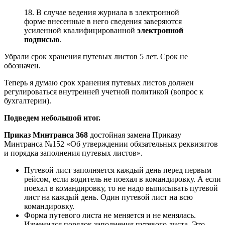
18. В случае ведения журнала в электронной
форме внесенные в него сведения заверяются
усиленной квалифицированной
электронной
подписью
.
Убрали срок хранения путевых листов 5 лет. Срок не
обозначен.
Теперь я думаю срок хранения путевых листов должен
регулироваться внутренней учетной политикой (вопрос к
бухгалтерии).
Подведем небольшой итог.
Приказ Минтранса 368
достойная замена Приказу
Минтранса №152 «Об утверждении обязательных реквизитов
и порядка заполнения путевых листов».
Путевой лист заполняется каждый день перед первым
рейсом, если водитель не поехал в командировку. А если
поехал в командировку, то не надо выписывать путевой
лист на каждый день. Один путевой лист на всю
командировку.
Форма путевого листа не меняется и не менялась.
Изменился порядок заполнения путевого листа. Это