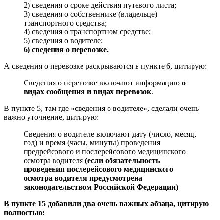
2) сведения о сроке действия путевого листа;
3) сведения о собственнике (владельце)
транспортного средства;
4) сведения о транспортном средстве;
5) сведения о водителе;
6) сведения о перевозке.
А сведения о перевозке раскрываются в пункте 6, цитирую:
Сведения о перевозке включают информацию
о
видах сообщения и видах перевозок
.
В пункте 5, там где «сведения о водителе», сделали очень
важно уточнение, цитирую:
Сведения о водителе включают дату (число, месяц,
год) и время (часы, минуты) проведения
предрейсового и послерейсового медицинского
осмотра водителя
(если обязательность
проведения послерейсового медицинского
осмотра водителя предусмотрена
законодательством Российской Федерации)
В пункте 15 добавили два очень важных абзаца, цитирую
полностью: