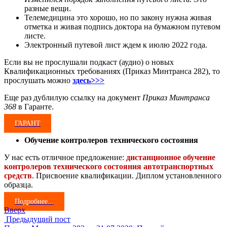
разные вещи.
Телемедицина это хорошо, но по закону нужна живая
отметка и живая подпись доктора на бумажном путевом
листе.
Электронный путевой лист ждем к июлю 2022 года.
Если вы не прослушали подкаст (аудио) о новых
Квалификационных требованиях (Приказ Минтранса 282), то
прослушать можно
здесь>>>
Еще раз дублилую ссылку на документ
Приказ Минтранса
368
в Гаранте.
ГАРАНТ
Обучение контролеров технического состояния
У нас есть отличное предложение:
дистанционное обучение
контролеров технического состояния автотранспортных
средств
. Присвоение квалификации. Диплом установленного
образца.
Подробнее...
Вверх
Предыдущий пост