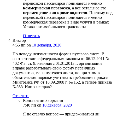
перевозкой пассажиров понимается именно
коммерческая перевозка
, а все остальное это
перемещение лиц кроме водителя
. Поэтому под
перевозкой пассажиров понимается именно
коммерческая перевозка в виде услуги в рамках
Устава автомобильного транспорта.
Ответить
Виктор
4:55 пп
on
10 декабря, 2020
По поводу неизменности формы путевого листа. В
соответствии с федеральным законом от 06.12.2011 №
402-ФЗ, ст. 9, начиная с 01.01.2013 г. организации
вправе разрабатывать свою форму первичных
документов, т.е. и путевого листа, но при этом в
обязательном порядке учитывать требования приказа
Минтранса РФ от 18.09.2008 г. № 152, а теперь приказа
№368. Или я не прав?
Ответить
Константин Зворыгин
7:40 пп
on
10 декабря, 2020
Я не ставлю вопрос — придерживаться ли