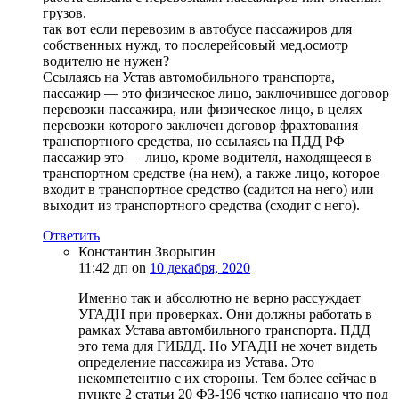
грузов.
так вот если перевозим в автобусе пассажиров для
собственных нужд, то послерейсовый мед.осмотр
водителю не нужен?
Ссылаясь на Устав автомобильного транспорта,
пассажир — это физическое лицо, заключившее договор
перевозки пассажира, или физическое лицо, в целях
перевозки которого заключен договор фрахтования
транспортного средства, но ссылаясь на ПДД РФ
пассажир это — лицо, кроме водителя, находящееся в
транспортном средстве (на нем), а также лицо, которое
входит в транспортное средство (садится на него) или
выходит из транспортного средства (сходит с него).
Ответить
Константин Зворыгин
11:42 дп
on
10 декабря, 2020
Именно так и абсолютно не верно рассуждает
УГАДН при проверках. Они должны работать в
рамках Устава автомбильного транспорта. ПДД
это тема для ГИБДД. Но УГАДН не хочет видеть
определение пассажира из Устава. Это
некомпетентно с их стороны. Тем более сейчас в
пункте 2 статьи 20 ФЗ-196 четко написано что под