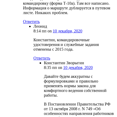
командировку (форма Т-10а). Там все написано.
Информация о маршруте дублируется в путевом
листе. Никаких проблем.
Ответить
Леонид
8:14 пп
on
10 декабря, 2020
Константин, командировочные
удостоверения и служебные задания
отменены с 2015 года.
Ответить
Константин Зворыгин
8:35 пп
on
10 декабря, 2020
Давайте будем аккуратны с
формулировками и правильно
применять нормы закона для
комфортного ведения собственной
работы.
В Постановлении Правительства РФ
от 13 октября 2008 г. N 749 «Об
особенностях направления работников