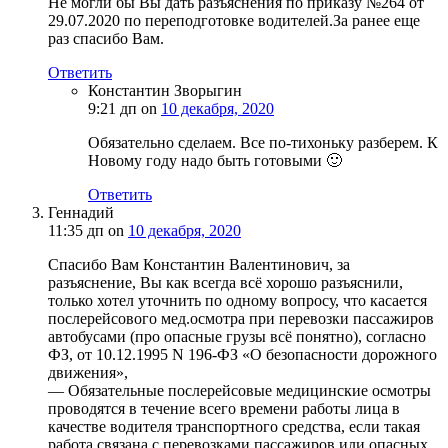
Не могли бы Вы дать разъяснения по приказу №264 от
29.07.2020 по переподготовке водителей.За ранее еще
раз спасибо Вам.
Ответить
Константин Зворыгин
9:21 дп
on
10 декабря, 2020
Обязательно сделаем. Все по-тихоньку разберем. К
Новому году надо быть готовыми 🙂
Ответить
Геннадий
11:35 дп
on
10 декабря, 2020
Спасибо Вам Константин Валентинович, за
разъяснение, Вы как всегда всё хорошо разъяснили,
только хотел уточнить по одному вопросу, что касается
послерейсового мед.осмотра при перевозки пассажиров
автобусами (про опасные грузы всё понятно), согласно
ФЗ, от 10.12.1995 N 196-ФЗ «О безопасности дорожного
движения»,
— Обязательные послерейсовые медицинские осмотры
проводятся в течение всего времени работы лица в
качестве водителя транспортного средства, если такая
работа связана с перевозками пассажиров или опасных