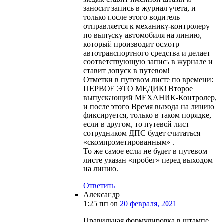
заносит запись в журнал учета, и
только после этого водитель
отправляется к механику-контролеру
по выпуску автомобиля на линию,
который производит осмотр
автотранспортного средства и делает
соответствующую запись в журнале и
ставит допуск в путевом!
Отметки в путевом листе по времени:
ПЕРВОЕ ЭТО МЕДИК! Второе
выпускающий МЕХАНИК-Контролер,
и после этого Время выхода на линию
фиксируется, только в таком порядке,
если в другом, то путевой лист
сотрудником ДПС будет считаться
«скомпрометированным» .
То же самое если не будет в путевом
листе указан «пробег» перед выходом
на линию.
Ответить
Александр
1:25 пп
on
20 февраля, 2021
Правильная формулировка в штампе