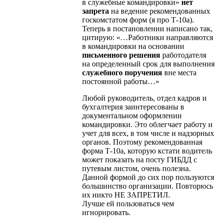
в служебные командировки»
нет
запрета
на ведение рекомендованных
госкомстатом форм (я про Т-10а).
Теперь в постановлении написано так,
цитирую: «…Работники направляются
в командировки на основании
письменного решения
работодателя
на определенный срок для выполнения
служебного поручения
вне места
постоянной работы…»
Любой руководитель, отдел кадров и
бухгалтерия заинтересованы в
документальном оформлении
командировки. Это облегчает работу и
учет для всех, в том числе и надзорных
органов. Поэтому рекомендованная
форма Т-10а, которую кстати водитель
может показать на посту ГИБДД с
путевым листом, очень полезна.
Данной формой до сих пор пользуются
большинство организации. Повторюсь
их никто НЕ ЗАПРЕТИЛ.
Лучше ей пользоваться чем
игнорировать.