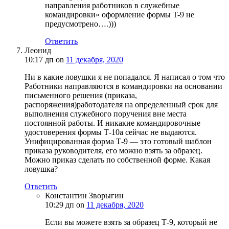
направления работников в служебные
командировки» оформление формы T-9 не
предусмотрено….)))
Ответить
Леонид
10:17 дп
on
11 декабря, 2020
Ни в какие ловушки я не попадался. Я написал о том что
Работники направляются в командировки на основании
письменного решения (приказа,
распоряжения)работодателя на определенный срок для
выполнения служебного поручения вне места
постоянной работы. И никакие командировочные
удостоверения формы Т-10а сейчас не выдаются.
Унифицированная форма Т-9 — это готовый шаблон
приказа руководителя, его можно взять за образец.
Можно приказ сделать по собственной форме. Какая
ловушка?
Ответить
Константин Зворыгин
10:29 дп
on
11 декабря, 2020
Если вы можете взять за образец Т-9, который не