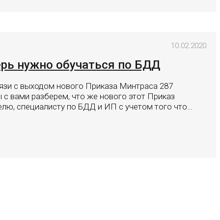
10.02.2020
рь нужно обучаться по БДД
связи с выходом нового Приказа Минтраса 287
 с вами разберем, что же нового этот Приказ
елю, специалисту по БДД и ИП с учетом того что…