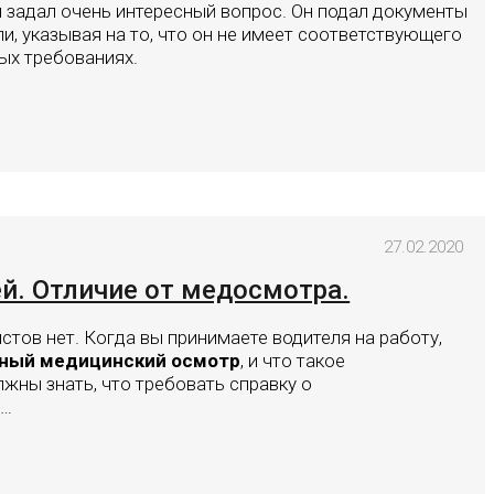
и задал очень интересный вопрос. Он подал документы
и, указывая на то, что он не имеет соответствующего
ых требованиях.
27.02.2020
й. Отличие от медосмотра.
стов нет. Когда вы принимаете водителя на работу,
ный медицинский осмотр
, и что такое
лжны знать, что требовать справку о
о…