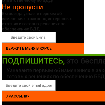
Ответственному по БДД!
Не пропусти
Вы всегда узнаете первым об
изменениях в законах, интересных
статьях и готовых решениях по
обеспечению БДД
ДЕРЖИТЕ МЕНЯ В КУРСЕ
ПОДПИШИТЕСЬ,
это беспл
Узнавайте первым об изменениях в зако
готовых решениях по обеспечению ББД
В РАССЫЛКУ