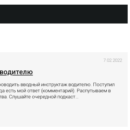
7.02.2022
 водителю
роводить вводный инструктаж водителю. Поступил
гда есть мой ответ (комментарий). Распутываем в
тва. Слушайте очередной подкаст…