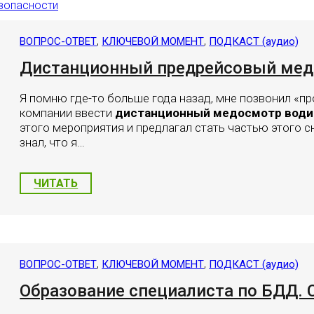
езопасности
ию автомобилей
,
,
ВОПРОС-ОТВЕТ
КЛЮЧЕВОЙ МОМЕНТ
ПОДКАСТ (аудио)
Дистанционный предрейсовый медо
Я помню где-то больше года назад, мне позвонил «пр
компании ввести
дистанционный медосмотр води
этого мероприятия и предлагал стать частью этого с
знал, что я…
ЧИТАТЬ
,
,
ВОПРОС-ОТВЕТ
КЛЮЧЕВОЙ МОМЕНТ
ПОДКАСТ (аудио)
Образование специалиста по БДД.