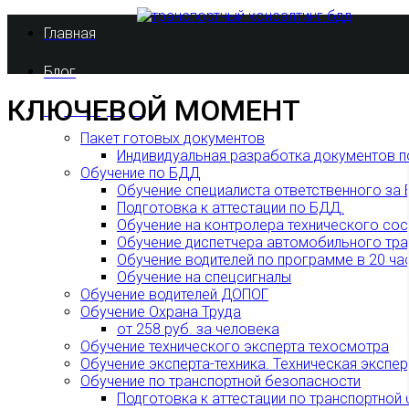
Главная
Блог
КЛЮЧЕВОЙ МОМЕНТ
Курсы и услуги
Пакет готовых документов
Индивидуальная разработка документов 
Обучение по БДД
Обучение специалиста ответственного за
Подготовка к аттестации по БДД.
Обучение на контролера технического сос
Обучение диспетчера автомобильного тра
Обучение водителей по программе в 20 ча
Обучение на спецсигналы
Обучение водителей ДОПОГ
Обучение Охрана Труда
от 258 руб. за человека
Обучение технического эксперта техосмотра
Обучение эксперта-техника. Техническая экспер
Обучение по транспортной безопасности
Подготовка к аттестации по транспортной