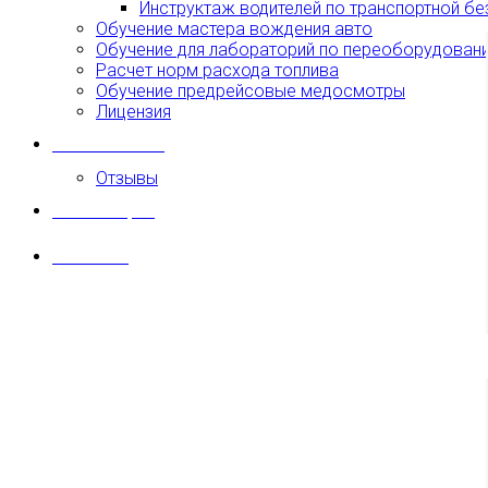
Инструктаж водителей по транспортной б
Обучение мастера вождения авто
Обучение для лабораторий по переоборудован
Расчет норм расхода топлива
Обучение предрейсовые медосмотры
Лицензия
Наши клиенты
Отзывы
Моя история
Контакты