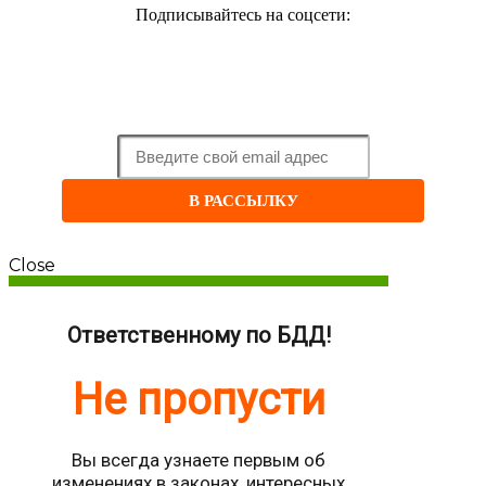
Подписывайтесь на соцсети:
ПОДПИШИТЕСЬ
, это бесплатно!
и
Будьте
в курсе новых статей
В РАССЫЛКУ
Close
Ответственному по БДД!
Не пропусти
Вы всегда узнаете первым об
изменениях в законах, интересных