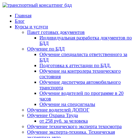
Главная
Блог
Курсы и услуги
Пакет готовых документов
Индивидуальная разработка документов по
БДД
Обучение по БДД
Обучение специалиста ответственного за
БДД
Подготовка к аттестации по БДД.
Обучение на контролера технического
состояния
Обучение диспетчера автомобильного
транспорта
Обучение водителей по программе в 20
часов
Обучение на спецсигналы
Обучение водителей ДОПОГ
Обучение Охрана Труда
от 258 руб. за человека
Обучение технического эксперта техосмотра
Обучение эксперта-техника. Техническая
экспертиза авто.