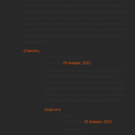
специальности «Организация перевозок и управление на
транспорте 23.02.01» с присвоением квалификации в области
организации перевозок и управления на транспорте? И в
каком объеме? Или можно сразу пройти профессиональную
переподготовку с присвоением квалификации специалиста,
ответственного за обеспечение безопасности дорожного
движения???
Ответить
Константин Зворыгин
7:14 дп
on
25 января, 2022
Если у вас есть высшее образование, то вам
нужно просто пройти профессиональную
переподготовку с присвоением квалификации
специалиста, ответственного за обеспечение
безопасности дорожного движения (программа
256 часов) и потом на аттестацию в УГАДН.
Ответить
Олег
8:16 дп
on
25 января, 2022
Спасибо!!!