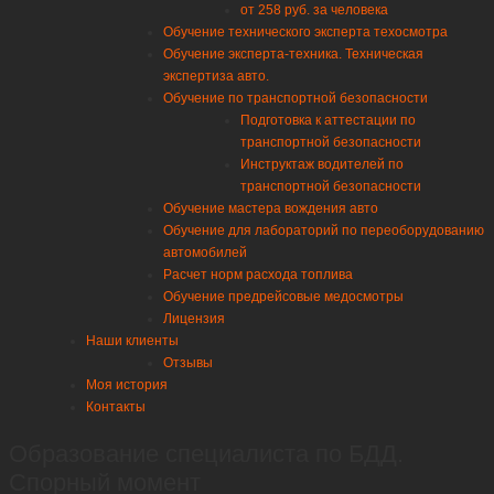
от 258 руб. за человека
Обучение технического эксперта техосмотра
Обучение эксперта-техника. Техническая
экспертиза авто.
Обучение по транспортной безопасности
Подготовка к аттестации по
транспортной безопасности
Инструктаж водителей по
транспортной безопасности
Обучение мастера вождения авто
Обучение для лабораторий по переоборудованию
автомобилей
Расчет норм расхода топлива
Обучение предрейсовые медосмотры
Лицензия
Наши клиенты
Отзывы
Моя история
Контакты
Образование специалиста по БДД.
Спорный момент