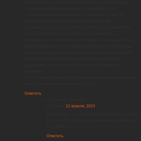
Добрый день, подскажите, мне пожалуйста, Я в 1988 году
получила высшее образование по специальности
«Эксплуатация автомобильного транспорта». Тогда на
автотранспортном факультете было только две
специальности, и они входили в перечень специальностей
группы Транспорт». С тех пор пять раз менялись
классификаторы специальностей. Вопрос: отношусь ли я со
своей специальностью к укрупненной группе 23.00.00 (ведь
тогда моя специальность полностью соответствовала всем
требованиям профильного образования, у меня даже
дипломная работа была по Безопасности дорожного
движения).
Нужно ли мне в таком случает проходить профессиональную
переподготовку на специалиста по БДД ?
Ответить
Константин Зворыгин
9:50 дп
on
12 апреля, 2023
Добрый день. С таким образованием можно сразу
идти на аттестацию, дополнительного обучения
не требуется.
Ответить