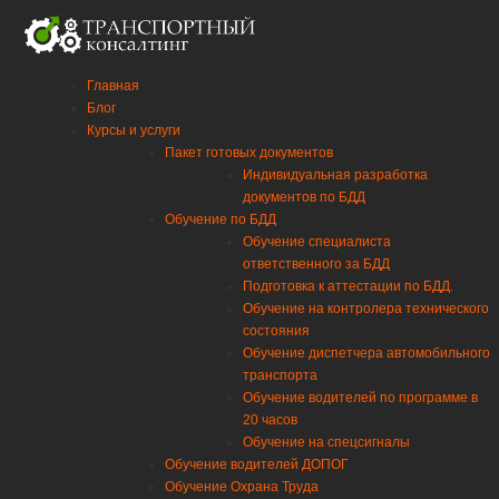
Главная
Блог
Курсы и услуги
Пакет готовых документов
Индивидуальная разработка
документов по БДД
Обучение по БДД
Обучение специалиста
ответственного за БДД
Подготовка к аттестации по БДД.
Обучение на контролера технического
состояния
Обучение диспетчера автомобильного
транспорта
Обучение водителей по программе в
20 часов
Обучение на спецсигналы
Обучение водителей ДОПОГ
Обучение Охрана Труда