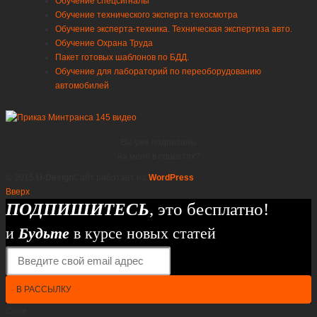
Обучение спецсигналы
Обучение технического эксперта техосмотра
Обучение эксперта-техника. Техническая экспертиза авто.
Обучение Охрана Труда
Пакет готовых шаблонов по БДД.
Обучение для лабораторий по переоборудованию
автомобилей
Вы уже подписаны
на меня в соцсетях?
© 2015
U-Design
Сайт работает на
WordPress
Вверх
ПОДПИШИТЕСЬ
, это бесплатно!
и
Будьте
в курсе новых статей
В РАССЫЛКУ
Close