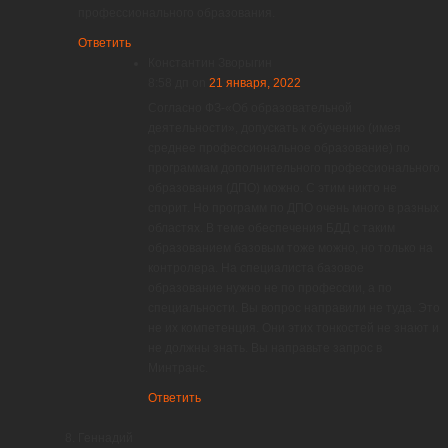
профессионального образования.
Ответить
Константин Зворыгин
8:58 дп
on
21 января, 2022
Согласно ФЗ-«Об образовательной
деятельности», допускать к обучению (имея
среднее профессиональное образование) по
программам дополнительного профессионального
образования (ДПО) можно. С этим никто не
спорит. Но программ по ДПО очень много в разных
областях. В теме обеспечения БДД с таким
образованием базовым тоже можно, но только на
контролера. На специалиста базовое
образование нужно не по профессии, а по
специальности. Вы вопрос направили не туда. Это
не их компетенция. Они этих тонкостей не знают и
не должны знать. Вы направьте запрос в
Минтранс.
Ответить
Геннадий