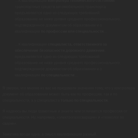
…К квалификации
контролера технического состояния
транспортных средств автомобильного транспорта
предъявляется одно из следующих требований:
образование не ниже уровня среднего профессионального,
подтвержденное документом об образовании и о
квалификации
по профессии или специальности
…
…К квалификации
специалиста, ответственного за
обеспечение безопасности дорожного движения
,
предъявляется одно из следующих требований:
образование не ниже уровня среднего профессионального,
подтвержденное документом об образовании и о
квалификации
по специальности
…
Я уверен, что многие из вас не придавали значения тому, что у контролера
документ об образовании может быть как по профессии, так и по
специальности, а у специалиста
только по специальности
.
Я надеюсь вы люди грамотные и знаете чем отличается профессия от
специальности. Ну, например, «электрогазосварщик» и «технолог по
сварке».
Тематика вроде одна, а смысл квалификации разный.