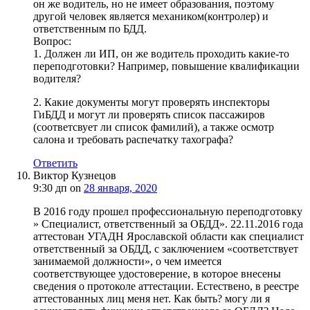
он же водитель, но не имеет образования, поэтому
другой человек является механиком(контролер) и
ответственным по БДД.
Вопрос:
1. Должен ли ИП, он же водитель проходить какие-то
переподготовки? Например, повышение квалификации
водителя?
2. Какие документы могут проверять инспекторы
ГиБДД и могут ли проверять список пассажиров
(соответсвует ли список фамилий), а также осмотр
салона и требовать распечатку тахографа?
Ответить
Виктор Кузнецов
9:30 дп
on
28 января, 2020
В 2016 году прошел профессиональную переподготовку
» Специалист, ответственный за ОБДД». 22.11.2016 года
аттестован УГАДН Ярославской области как специалист
ответственный за ОБДД, с заключением «соответствует
занимаемой должности», о чем имеется
соответствующее удостоверение, в которое внесены
сведения о протоколе аттестации. Естествено, в реестре
аттестованных лиц меня нет. Как быть? могу ли я