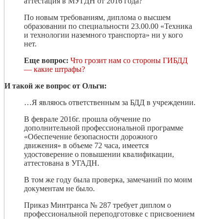
аттестация в МУГДН от 2016 года?
По новым требованиям, диплома о высшем
образовании по специальности 23.00.00 «Техника
и технологии наземного транспорта» ни у кого
нет.
Еще вопрос:
Что грозит нам со стороны ГИБДД
— какие штрафы?
И такой же вопрос от Ольги:
…Я являюсь ответственным за БДД в учреждении.
В феврале 2016г. прошла обучение по
дополнительной профессиональной программе
«Обеспечение безопасности дорожного
движения» в объеме 72 часа, имеется
удостоверение о повышении квалификации,
аттестована в УГАДН.
В том же году была проверка, замечаний по моим
документам не было.
Приказ Минтранса № 287 требует диплом о
профессиональной переподготовке с присвоением