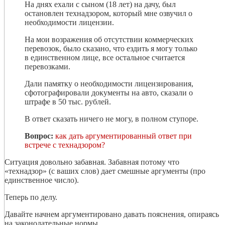
На днях ехали с сыном (18 лет) на дачу, был
остановлен технадзором, который мне озвучил о
необходимости лицензии.
На мои возражения об отсутствии коммерческих
перевозок, было сказано, что ездить я могу только
в единственном лице, все остальное считается
перевозками.
Дали памятку о необходимости лицензирования,
сфотографировали документы на авто, сказали о
штрафе в 50 тыс. рублей.
В ответ сказать ничего не могу, в полном ступоре.
Вопрос:
как дать аргументированный ответ при
встрече с технадзором?
Ситуация довольно забавная. Забавная потому что
«технадзор» (с ваших слов) дает смешные аргументы (про
единственное число).
Теперь по делу.
Давайте начнем аргументировано давать пояснения, опираясь
на законодательные нормы.