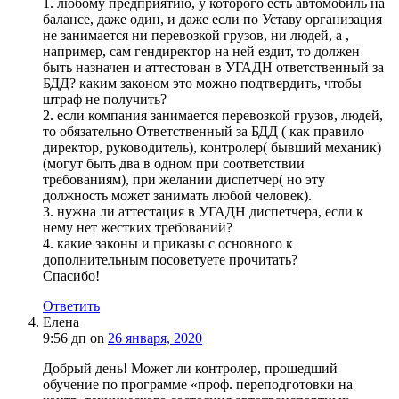
1. любому предприятию, у которого есть автомобиль на
балансе, даже один, и даже если по Уставу организация
не занимается ни перевозкой грузов, ни людей, а ,
например, сам гендиректор на ней ездит, то должен
быть назначен и аттестован в УГАДН ответственный за
БДД? каким законом это можно подтвердить, чтобы
штраф не получить?
2. если компания занимается перевозкой грузов, людей,
то обязательно Ответственный за БДД ( как правило
директор, руководитель), контролер( бывший механик)
(могут быть два в одном при соответствии
требованиям), при желании диспетчер( но эту
должность может занимать любой человек).
3. нужна ли аттестация в УГАДН диспетчера, если к
нему нет жестких требований?
4. какие законы и приказы с основного к
дополнительным посоветуете прочитать?
Спасибо!
Ответить
Елена
9:56 дп
on
26 января, 2020
Добрый день! Может ли контролер, прошедший
обучение по программе «проф. переподготовки на