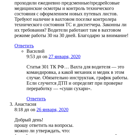
проходили ежедневно предсменные/предрейсовые
медицинские осмотры и контроль технического
состояния с оформлением новых путевых листов.
Требуют наличие в вахтовом поселке контролера
технического состояния ТС и диспетчера. Законны ли
их требования? Водители работают там в вахтовом
режиме работы 30 на 30 дней. Благодарю за внимание!
Ответить
Василий
9:53 дп
on
27 января, 2020
Статья 301 ТК РФ… Вахта для водителя — это
командировка, а какой механик и медик в этом
случае. Обязательно инструктаж, график работы.
Если случится ДТП и определят при проверке
переработку — «суши сухари».
Ответить
Анастасия
8:18 дп
on
26 января, 2020
Добрый день!
прошу ответить на вопросы.
можно ли утверждать, что: