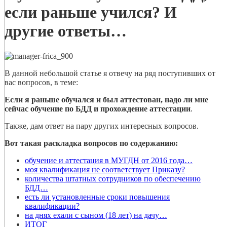
если раньше учился? И
другие ответы…
В данной небольшой статье я отвечу на ряд поступивших от
вас вопросов, в теме:
Если я раньше обучался и был аттестован, надо ли мне
сейчас обучение по БДД и прохождение аттестации
.
Также, дам ответ на пару других интересных вопросов.
Вот такая раскладка вопросов по содержанию:
обучение и аттестация в МУГДН от 2016 года…
моя квалификация не соответствует Приказу?
количества штатных сотрудников по обеспечению
БДД…
есть ли установленные сроки повышения
квалификации?
на днях ехали с сыном (18 лет) на дачу…
ИТОГ