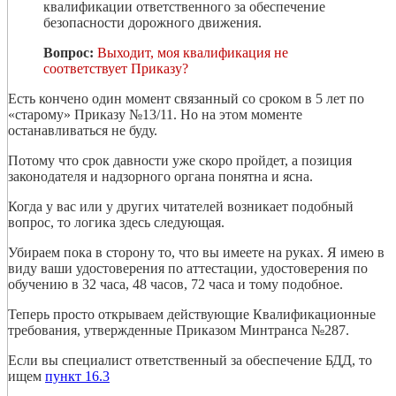
квалификации ответственного за обеспечение
безопасности дорожного движения.
Вопрос:
Выходит, моя квалификация не
соответствует Приказу?
Есть кончено один момент связанный со сроком в 5 лет по
«старому» Приказу №13/11. Но на этом моменте
останавливаться не буду.
Потому что срок давности уже скоро пройдет, а позиция
законодателя и надзорного органа понятна и ясна.
Когда у вас или у других читателей возникает подобный
вопрос, то логика здесь следующая.
Убираем пока в сторону то, что вы имеете на руках. Я имею в
виду ваши удостоверения по аттестации, удостоверения по
обучению в 32 часа, 48 часов, 72 часа и тому подобное.
Теперь просто открываем действующие Квалификационные
требования, утвержденные Приказом Минтранса №287.
Если вы специалист ответственный за обеспечение БДД, то
ищем
пункт 16.3