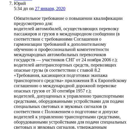
Юрий
5:34 дп
on
27 января, 2020
Обязательное требование о повышении квалификации
предусмотрено для:
водителей автомобилей, осуществляющих перевозку
пассажиров и грузов в международном сообщении (в
соответствии с требованиями Соглашения о
гармонизации требований к дополнительному
обучению и профессиональной компетентности
международных автомобильных перевозчиков
государств — участников СНГ от 24 ноября 2006 г.);
водителей автотранспортных средств, перевозящих
опасные грузы (в соответствии с главой 8.2
«Требования, касающиеся подготовки экипажа
транспортного средства» приложения B к Европейскому
соглашению о международной дорожной перевозке
опасных грузов от 30 сентября 1957 г.);
водителей, допущенных к управлению транспортными
средствами, оборудованными устройствами для подачи
специальных световых и звуковых сигналов (в
соответствии с Положением о подготовке и допуске
водителей к управлению транспортными средствами,
оборудованными устройствами для подачи специальных
световых и звуковых сигналов, утвержденным