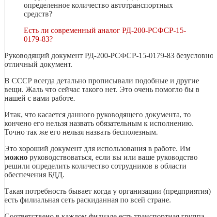
определенное количество автотранспортных
средств?
Есть ли современный аналог РД-200-РСФСР-15-
0179-83?
Руководящий документ РД-200-РСФСР-15-0179-83 безусловно
отличный документ.
В СССР всегда детально прописывали подобные и другие
вещи. Жаль что сейчас такого нет. Это очень помогло бы в
нашей с вами работе.
Итак, что касается данного руководящего документа, то
кончено его нельзя назвать обязательным к исполнению.
Точно так же его нельзя назвать бесполезным.
Это хороший документ для использования в работе. Им
можно
руководствоваться, если вы или ваше руководство
решили определить количество сотрудников в области
обеспечения БДД.
Такая потребность бывает когда у организации (предприятия)
есть филиальная сеть раскиданная по всей стране.
Соответствено в каждом филиале есть транспортная группа.