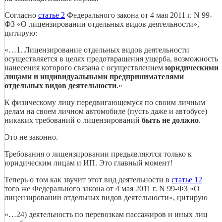
Согласно
статье 2
Федерального закона от 4 мая 2011 г. N 99-
ФЗ «О лицензировании отдельных видов деятельности»,
цитирую:
«…1. Лицензирование отдельных видов деятельности
осуществляется в целях предотвращения ущерба, возможность
нанесения которого связана с осуществлением
юридическими
лицами и индивидуальными предпринимателями
отдельных видов деятельности
.»
К физическому лицу передвигающемуся по своим личным
делам на своем личном автомобиле (пусть даже и автобусе)
никаких требований о лицензирований
быть не должно
.
Это не законно.
Требования о лицензировании предьявляются только к
юридическим лицам и ИП. Это главный момент!
Теперь о том как звучит этот вид деятельности в
статье 12
того же Федерального закона от 4 мая 2011 г. N 99-ФЗ «О
лицензировании отдельных видов деятельности», цитирую
«…24) деятельность по перевозкам пассажиров и иных лиц