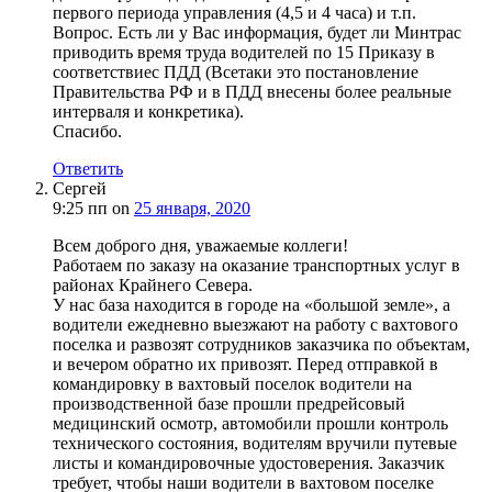
первого периода управления (4,5 и 4 часа) и т.п.
Вопрос. Есть ли у Вас информация, будет ли Минтрас
приводить время труда водителей по 15 Приказу в
соответствиес ПДД (Всетаки это постановление
Правительства РФ и в ПДД внесены более реальные
интерваля и конкретика).
Спасибо.
Ответить
Сергей
9:25 пп
on
25 января, 2020
Всем доброго дня, уважаемые коллеги!
Работаем по заказу на оказание транспортных услуг в
районах Крайнего Севера.
У нас база находится в городе на «большой земле», а
водители ежедневно выезжают на работу с вахтового
поселка и развозят сотрудников заказчика по объектам,
и вечером обратно их привозят. Перед отправкой в
командировку в вахтовый поселок водители на
производственной базе прошли предрейсовый
медицинский осмотр, автомобили прошли контроль
технического состояния, водителям вручили путевые
листы и командировочные удостоверения. Заказчик
требует, чтобы наши водители в вахтовом поселке