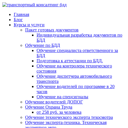
Главная
Блог
Курсы и услуги
Пакет готовых документов
Индивидуальная разработка документов по
БДД
Обучение по БДД
Обучение специалиста ответственного за
БДД
Подготовка к аттестации по БДД.
Обучение на контролера технического
состояния
Обучение диспетчера автомобильного
транспорта
Обучение водителей по программе в 20
часов
Обучение на спецсигналы
Обучение водителей ДОПОГ
Обучение Охрана Труда
от 258 руб. за человека
Обучение технического эксперта техосмотра
Обучение эксперта-техника. Техническая
экспертиза авто.