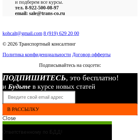
и подберем все курсы.
тел. 8-922-500-08-97
email: sale@trans-co.ru
kohcalt@gmail.com
8 (919) 629 20 00
© 2026 Транспортный консалтинг
Политика конфиденциальности
Договор офферты
Подписывайтесь на соцсети:
ПОДПИШИТЕСЬ
, это бесплатно!
и
Будьте
в курсе новых статей
В РАССЫЛКУ
Close
Ответственному по БДД!