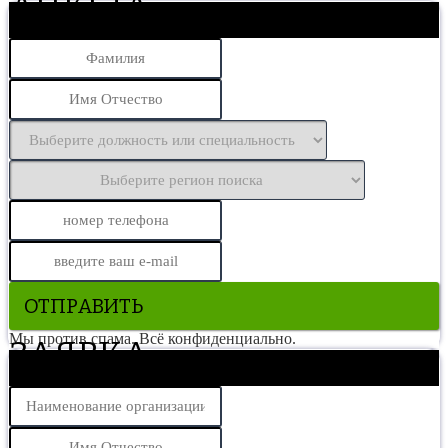
АНКЕТА
Присоединяйтесь к команде профессионалов
ОТПРАВИТЬ
Мы против спама. Всё конфиденциально.
ЗАЯВКА
На поиск кандидата (специалист/профессия)