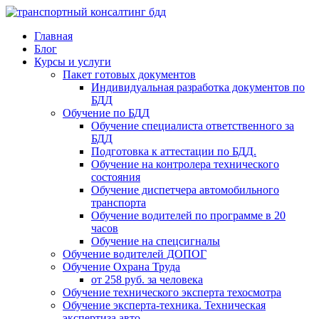
Главная
Блог
Курсы и услуги
Пакет готовых документов
Индивидуальная разработка документов по
БДД
Обучение по БДД
Обучение специалиста ответственного за
БДД
Подготовка к аттестации по БДД.
Обучение на контролера технического
состояния
Обучение диспетчера автомобильного
транспорта
Обучение водителей по программе в 20
часов
Обучение на спецсигналы
Обучение водителей ДОПОГ
Обучение Охрана Труда
от 258 руб. за человека
Обучение технического эксперта техосмотра
Обучение эксперта-техника. Техническая
экспертиза авто.