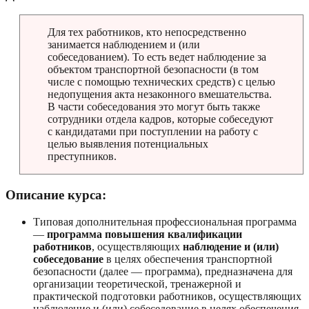
Для тех работников, кто непосредственно
занимается наблюдением и (или
собеседованием). То есть ведет наблюдение за
объектом транспортной безопасности (в том
числе с помощью технических средств) с целью
недопущения акта незаконного вмешательства.
В части собеседования это могут быть также
сотрудники отдела кадров, которые собеседуют
с кандидатами при поступлении на работу с
целью выявления потенциальных
преступников.
Описание курса:
Типовая дополнительная профессиональная программа
—
программа повышения квалификации
работников
, осуществляющих
наблюдение и (или)
собеседование
в целях обеспечения транспортной
безопасности (далее — программа), предназначена для
организации теоретической, тренажерной и
практической подготовки работников, осуществляющих
наблюдение и (или) собеседование в целях обеспечения