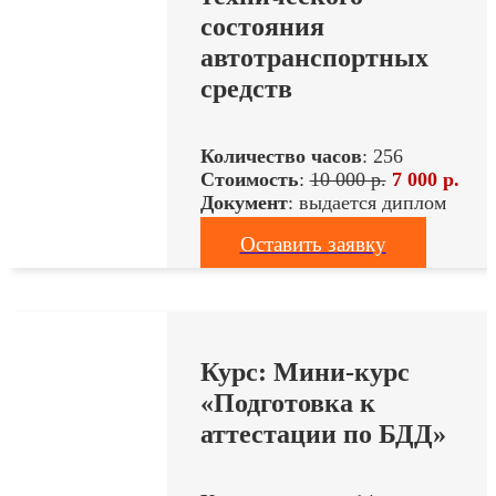
состояния
автотранспортных
средств
Количество часов
: 256
Стоимость
:
10 000 р.
7 000 р.
Документ
: выдается диплом
Оставить заявку
Курс: Мини-курс
«Подготовка к
аттестации по БДД»