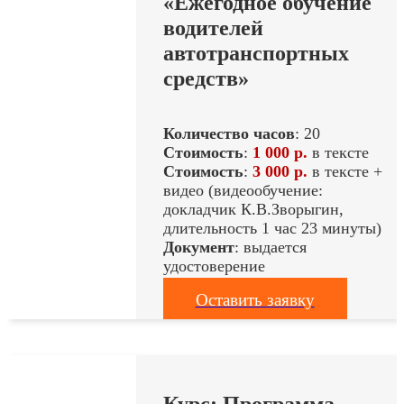
«Ежегодное обучение
водителей
автотранспортных
средств»
Количество часов
: 20
Стоимость
:
1 000 р.
в тексте
Стоимость
:
3 000 р.
в тексте +
видео (видеообучение:
докладчик К.В.Зворыгин,
длительность 1 час 23 минуты)
Документ
: выдается
удостоверение
Оставить заявку