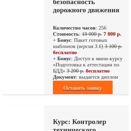
безопасность
дорожного движения
Количество часов
: 256
Стоимость
:
10 000 р.
7 000 р.
+
Бонус
: Пакет готовых
шаблонов (
версия 3.6
)
3 100 р.
бесплатно
+
Бонус
: Доступ к мини-курсу
«Подготовка к аттестации по
БДД»
3 200 р.
бесплатно
Документ
: выдается диплом
Оставить заявку
Курс: Контролер
технического