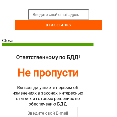
и
Будьте
в курсе новых статей
В РАССЫЛКУ
Close
Ответственному по БДД!
Не пропусти
Вы всегда узнаете первым об
изменениях в законах, интересных
статьях и готовых решениях по
обеспечению БДД