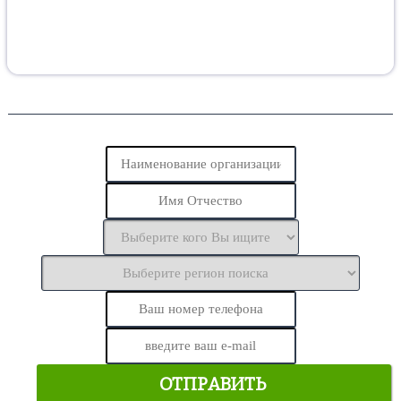
ЗАЯВКА
На поиск кандидата (специалист/профессия)
ОТПРАВИТЬ