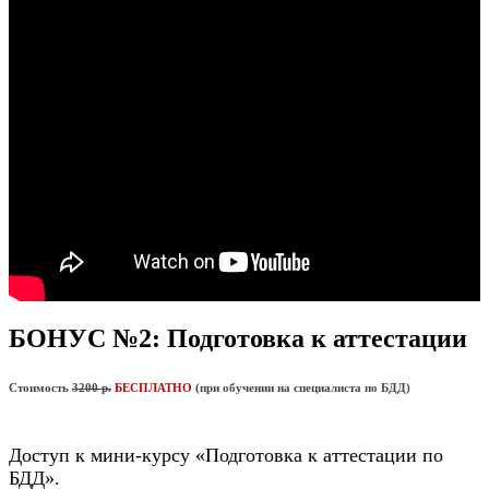
БОНУС №2: Подготовка к аттестации
Стоимость
3200 р.
БЕСПЛАТНО
(при обучении на специалиста по БДД)
Доступ к мини-курсу «Подготовка к аттестации по
БДД».