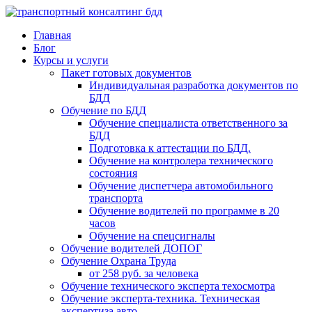
Главная
Блог
Курсы и услуги
Пакет готовых документов
Индивидуальная разработка документов по
БДД
Обучение по БДД
Обучение специалиста ответственного за
БДД
Подготовка к аттестации по БДД.
Обучение на контролера технического
состояния
Обучение диспетчера автомобильного
транспорта
Обучение водителей по программе в 20
часов
Обучение на спецсигналы
Обучение водителей ДОПОГ
Обучение Охрана Труда
от 258 руб. за человека
Обучение технического эксперта техосмотра
Обучение эксперта-техника. Техническая
экспертиза авто.