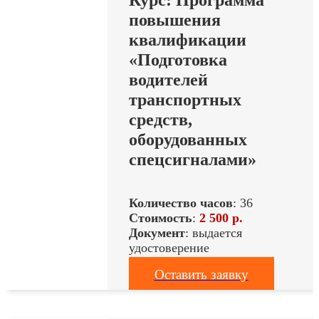
Курс: Программа
повышения
квалификации
«Подготовка
водителей
транспортных
средств,
оборудованных
спецсигналами»
Количество часов
: 36
Стоимость
:
2 500 р.
Документ
: выдается
удостоверение
Оставить заявку