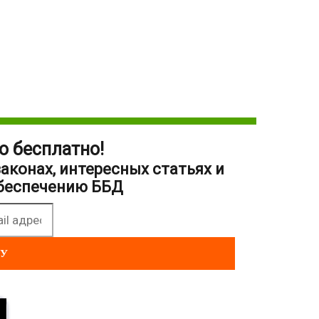
о бесплатно!
аконах, интересных статьях и
обеспечению ББД
КУ