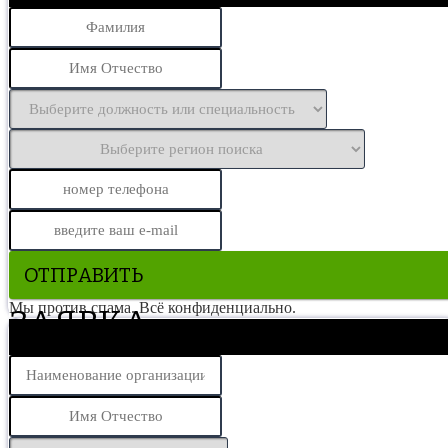
ОТПРАВИТЬ
Мы против спама. Всё конфиденциально.
ЗАЯВКА
На поиск кандидата (специалист/профессия)