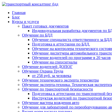
Главная
Блог
Курсы и услуги
Пакет готовых документов
Индивидуальная разработка документов по Б
Обучение по БДД
Обучение специалиста ответственного за БДД
Подготовка к аттестации по БДД.
Обучение на контролера технического состоя
Обучение диспетчера автомобильного трансп
Обучение водителей по программе в 20 часов
Обучение на спецсигналы
Обучение водителей ДОПОГ
Обучение Охрана Труда
от 258 руб. за человека
Обучение технического эксперта техосмотра
Обучение эксперта-техника. Техническая экспертиза
Обучение по транспортной безопасности
Подготовка к аттестации по транспортной бе
Инструктаж водителей по транспортной безо
Обучение мастера вождения авто
Обучение для лабораторий по переоборудованию а
Расчет норм расхода топлива