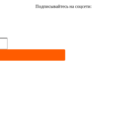
Подписывайтесь на соцсети:
бесплатно!
 статей